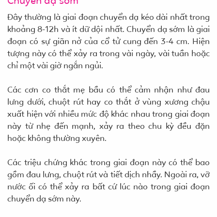
Chuyển dạ sớm
Đây thường là giai đoạn chuyển dạ kéo dài nhất trong
khoảng 8-12h và ít dữ dội nhất. Chuyển dạ sớm là giai
đoạn có sự giãn nở của cổ tử cung đến 3-4 cm. Hiện
tượng này có thể xảy ra trong vài ngày, vài tuần hoặc
chỉ một vài giờ ngắn ngủi.
Các cơn co thắt mẹ bầu có thể cảm nhận như đau
lưng dưới, chuột rút hay co thắt ở vùng xương chậu
xuất hiện với nhiều mức độ khác nhau trong giai đoạn
này từ nhẹ đến mạnh, xảy ra theo chu kỳ đều đặn
hoặc không thường xuyên.
Các triệu chứng khác trong giai đoạn này có thể bao
gồm đau lưng, chuột rút và tiết dịch nhầy. Ngoài ra, vỡ
nước ối có thể xảy ra bất cứ lúc nào trong giai đoạn
chuyển dạ sớm này.