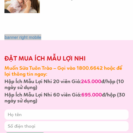
ĐẶT MUA ÍCH MẪU LỢI NHI
Muốn Sữa Tuôn Trào – Gọi vào 1800.6642 hoặc để
lại thông tin ngay:
Hộp Ích Mẫu Lợi Nhi 20 viên Giá:
245.000
đ/hộp (10
ngày sử dụng)
Hộp Ích Mẫu Lợi Nhi 60 viên Giá:
695.000
đ/hộp (30
ngày sử dụng)