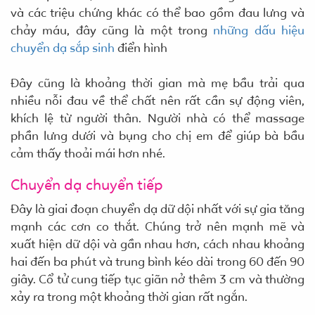
và các triệu chứng khác có thể bao gồm đau lưng và
chảy máu, đây cũng là một trong
những dấu hiệu
chuyển dạ sắp sinh
điển hình
Đây cũng là khoảng thời gian mà mẹ bầu trải qua
nhiều nỗi đau về thể chất nên rất cần sự động viên,
khích lệ từ người thân. Người nhà có thể massage
phần lưng dưới và bụng cho chị em để giúp bà bầu
cảm thấy thoải mái hơn nhé.
Chuyển dạ chuyển tiếp
Đây là giai đoạn chuyển dạ dữ dội nhất với sự gia tăng
mạnh các cơn co thắt. Chúng trở nên mạnh mẽ và
xuất hiện dữ dội và gần nhau hơn, cách nhau khoảng
hai đến ba phút và trung bình kéo dài trong 60 đến 90
giây. Cổ tử cung tiếp tục giãn nở thêm 3 cm và thường
xảy ra trong một khoảng thời gian rất ngắn.