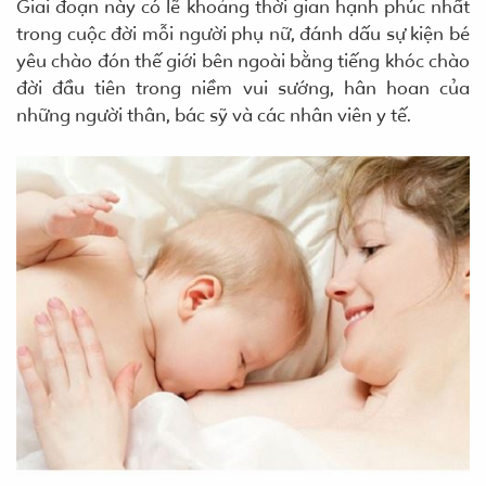
Giai đoạn này có lẽ khoảng thời gian hạnh phúc nhất
trong cuộc đời mỗi người phụ nữ, đánh dấu sự kiện bé
yêu chào đón thế giới bên ngoài bằng tiếng khóc chào
đời đầu tiên trong niềm vui sướng, hân hoan của
những người thân, bác sỹ và các nhân viên y tế.