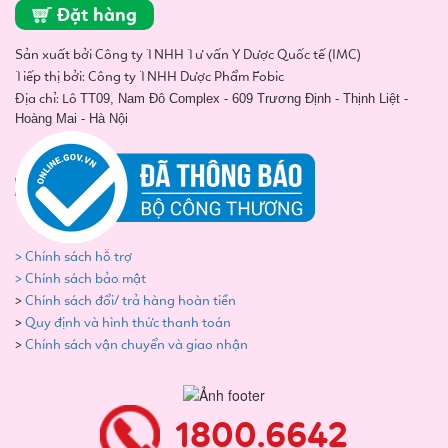
Đặt hàng
Sản xuất bởi Công ty TNHH Tư vấn Y Dược Quốc tế (IMC)
Tiếp thị bởi: Công ty TNHH Dược Phẩm Fobic
Địa chỉ: Lô
TT09, Nam Đô Complex - 609 Trương Định - Thịnh Liệt -
Hoàng Mai - Hà Nội
> Chính sách hỗ trợ
> Chính sách bảo mật
>
Chính sách đổi/ trả hàng hoàn tiền
>
Quy định và hình thức thanh toán
>
Chính sách vận chuyển và giao nhận
1800.6642