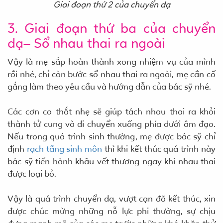
Giai đoạn thứ 2 của chuyển dạ
3. Giai đoạn thứ ba của chuyển
dạ– Sổ nhau thai ra ngoài
Vậy là mẹ sắp hoàn thành xong nhiệm vụ của mình
rồi nhé, chỉ còn bước sổ nhau thai ra ngoài, mẹ cần cố
gắng làm theo yêu cầu và hướng dẫn của bác sỹ nhé.
Các cơn co thắt nhẹ sẽ giúp tách nhau thai ra khỏi
thành tử cung và di chuyển xuống phía dưới âm đạo.
Nếu trong quá trình sinh thường, mẹ được bác sỹ chỉ
định
rạch tầng sinh môn
thì khi kết thúc quá trình này
bác sỹ tiến hành khâu vết thương ngay khi nhau thai
được loại bỏ.
Vậy là quá trình chuyển dạ, vượt cạn đã kết thúc, xin
được chúc mừng những nỗ lực phi thường, sự chịu