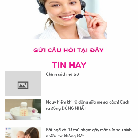
TIN HAY
Chính sách hỗ trợ
Nguy hiểm khi rã đông sữa mẹ sai cách! Cách
rã đông ĐÚNG NHẤT
Bất ngờ với 13 thủ phạm gây mất sữa sau sinh
nhiều mẹ không biết