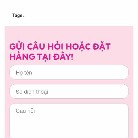
Tags:
GỬI CÂU HỎI HOẶC ĐẶT
HÀNG TẠI ĐÂY!