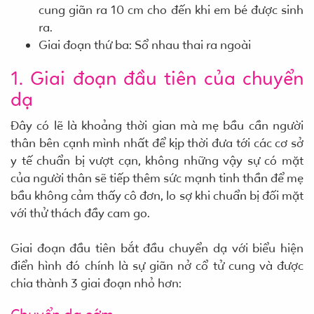
cung giãn ra 10 cm cho đến khi em bé được sinh
ra.
Giai đoạn thứ ba: Sổ nhau thai ra ngoài
1. Giai đoạn đầu tiên của chuyển
dạ
Đây có lẽ là khoảng thời gian mà mẹ bầu cần người
thân bên cạnh mình nhất để kịp thời đưa tới các cơ sở
y tế chuẩn bị vượt cạn, không những vậy sự có mặt
của người thân sẽ tiếp thêm sức mạnh tinh thần để mẹ
bầu không cảm thấy cô đơn, lo sợ khi chuẩn bị đối mặt
với thử thách đầy cam go.
Giai đoạn đầu tiên bắt đầu chuyển dạ với biểu hiện
điển hình đó chính là sự giãn nở cổ tử cung và được
chia thành 3 giai đoạn nhỏ hơn: