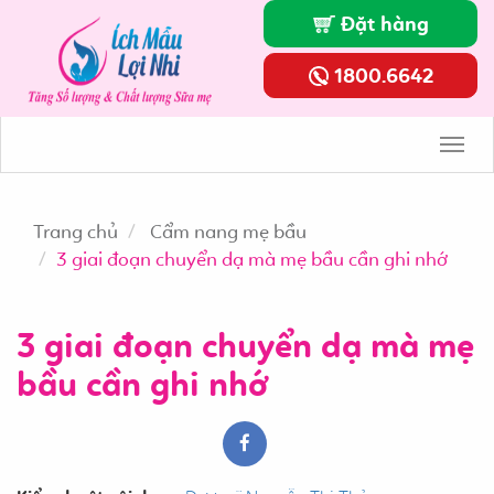
news
Đặt hàng
1800.6642
Toggl
Navig
Trang chủ
Cẩm nang mẹ bầu
3 giai đoạn chuyển dạ mà mẹ bầu cần ghi nhớ
3 giai đoạn chuyển dạ mà mẹ
bầu cần ghi nhớ