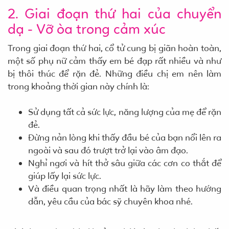
2. Giai đoạn thứ hai của chuyển
dạ - Vỡ òa trong cảm xúc
Trong giai đoạn thứ hai, cổ tử cung bị giãn hoàn toàn,
một số phụ nữ cảm thấy em bé đạp rất nhiều và như
bị thôi thúc để rặn đẻ. Những điều chị em nên làm
trong khoảng thời gian này chính là:
Sử dụng tất cả sức lực, năng lượng của mẹ để rặn
đẻ.
Đừng nản lòng khi thấy đầu bé của bạn nổi lên ra
ngoài và sau đó trượt trở lại vào âm đạo.
Nghỉ ngơi và hít thở sâu giữa các cơn co thắt để
giúp lấy lại sức lực.
Và điều quan trọng nhất là hãy làm theo hướng
dẫn, yêu cầu của bác sỹ chuyên khoa nhé.