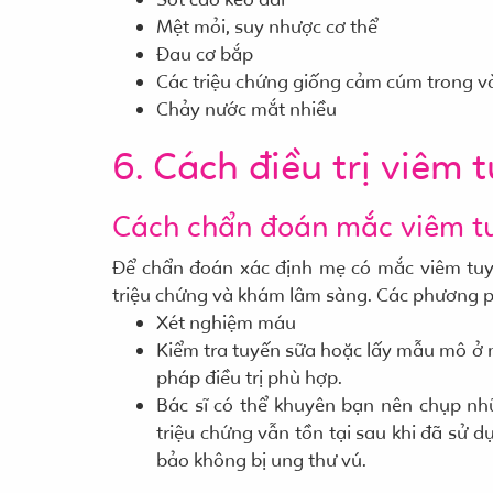
Mệt mỏi, suy nhược cơ thể
Đau cơ bắp
Các triệu chứng giống cảm cúm trong và
Chảy nước mắt nhiều
6. Cách điều trị viêm 
Cách chẩn đoán mắc viêm t
Để chẩn đoán xác định mẹ có mắc viêm tuy
triệu chứng và khám lâm sàng. Các phương 
Xét nghiệm máu
Kiểm tra tuyến sữa hoặc lấy mẫu mô ở 
pháp điều trị phù hợp.
Bác sĩ có thể khuyên bạn nên chụp nh
triệu chứng vẫn tồn tại sau khi đã sử d
bảo không bị ung thư vú.