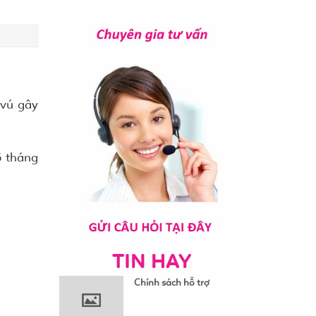
 vú gây
6 tháng
TIN HAY
Chính sách hỗ trợ