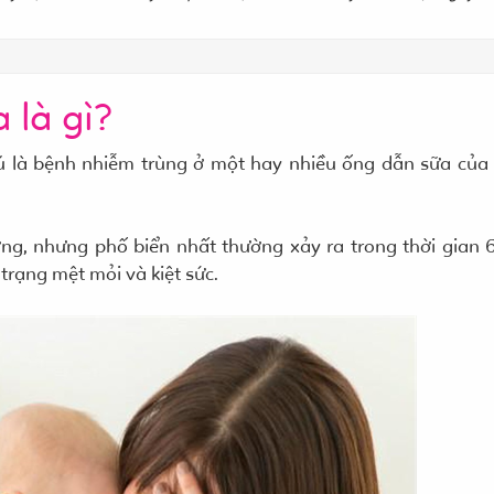
 là gì?
vú là bệnh nhiễm trùng ở một hay nhiều ống dẫn sữa của
ng, nhưng phố biển nhất thường xảy ra trong thời gian 
trạng mệt mỏi và kiệt sức.