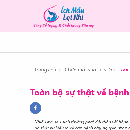
news
Trang chủ
Chữa mất sữa - ít sữa
Toàn 
Toàn bộ sự thật về bệnh
Nhiều mẹ sau sinh thường phải đối diện với bệnh
đã thật sự hiểu rõ về căn bệnh này, nguyên nhân 