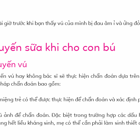
i giờ trước khi bạn thấy vú của mình bị đau âm ỉ và ửng đỏ
tuyến sữa khi cho con bú
uyến vú
ến vú hay không bác sĩ sẽ thực hiện chẩn đoán dựa trê
pháp chẩn đoán bao gồm:
miệng trẻ có thể được thực hiện để chẩn đoán và xác định
ũ ảnh để chẩn đoán. Đặc biệt trong trường hợp các dấu 
ụng hết liều kháng sinh, mẹ có thể cần phải làm sinh thiết