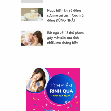
Nguy hiểm khi rã đông
sữa mẹ sai cách! Cách rã
đông ĐÚNG NHẤT
Bất ngờ với 13 thủ phạm
gây mất sữa sau sinh
nhiều mẹ không biết