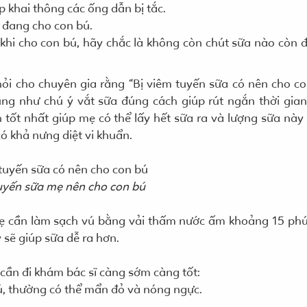
p khai thông các ống dẫn bị tắc.
 đang cho con bú.
 khi cho con bú, hãy chắc là không còn chút sữa nào còn đ
hỏi cho chuyên gia rằng “Bị viêm tuyến sữa có nên cho co
cũng như chú ý vắt sữa đúng cách giúp rút ngắn thời gia
h tốt nhất giúp mẹ có thể lấy hết sữa ra và lượng sữa này
 có khả nưng diệt vi khuẩn.
uyến sữa mẹ nên cho con bú
 mẹ cần làm sạch vú bằng vải thấm nước ấm khoảng 15 phú
 sẽ giúp sữa dễ ra hơn.
 cần đi khám bác sĩ càng sớm càng tốt:
ú, thường có thể mẩn đỏ và nóng ngực.