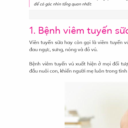
để có góc nhìn tổng quan nhất:
1. Bệnh viêm tuyến sữa
Viên tuyến sữa hay còn gọi là viêm tuyến 
đau ngực, sưng, nóng và đỏ vú.
Bệnh viêm tuyến vú xuất hiện ở mọi đối tượ
đầu nuôi con, khiến người mẹ luôn trong tình 