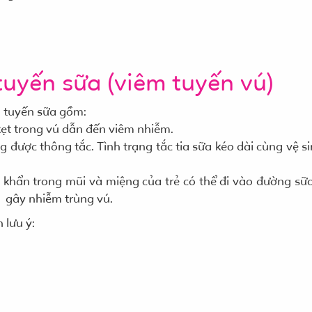
uyến sữa (viêm tuyến vú)
m tuyến sữa gồm:
 kẹt trong vú dẫn đến viêm nhiễm.
g được thông tắc. Tình trạng tắc tia sữa kéo dài cùng vệ s
i khẩn trong mũi và miệng của trẻ có thể đi vào đường sữ
ú gây nhiễm trùng vú.
 lưu ý:
.