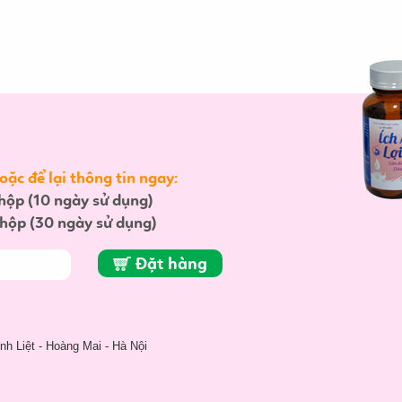
ặc để lại thông tin ngay:
hộp (10 ngày sử dụng)
hộp (30 ngày sử dụng)
Đặt hàng
h Liệt - Hoàng Mai - Hà Nội