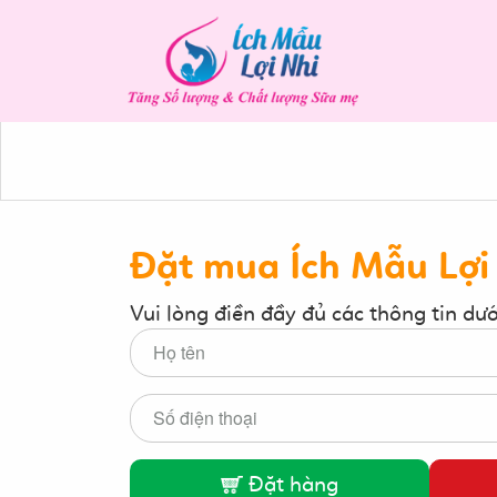
Đặt mua Ích Mẫu Lợi
Vui lòng điền đầy đủ các thông tin dư
Đặt hàng