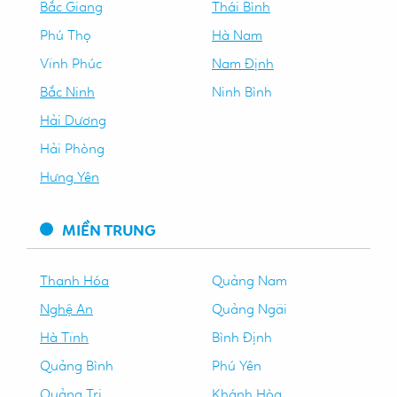
Bắc Giang
Thái Bình
Phú Thọ
Hà Nam
Vĩnh Phúc
Nam Định
Bắc Ninh
Ninh Bình
Hải Dương
Hải Phòng
Hưng Yên
MIỀN TRUNG
Thanh Hóa
Quảng Nam
Nghệ An
Quảng Ngãi
Hà Tĩnh
Bình Định
Quảng Bình
Phú Yên
Quảng Trị
Khánh Hòa