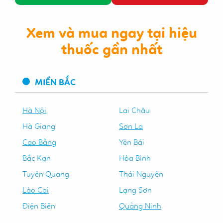
Xem và mua ngay tại hiệu
thuốc gần nhất
MIỀN BẮC
Hà Nội
Lai Châu
Hà Giang
Sơn La
Cao Bằng
Yên Bái
Bắc Kạn
Hòa Bình
Tuyên Quang
Thái Nguyên
Lào Cai
Lạng Sơn
Điện Biên
Quảng Ninh