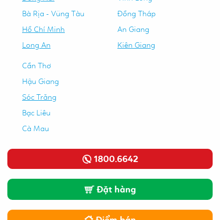
Bà Rịa - Vũng Tàu
Đồng Tháp
Hồ Chí Minh
An Giang
Long An
Kiên Giang
Cần Thơ
Hậu Giang
Sóc Trăng
Bạc Liêu
Cà Mau
1800.6642
Đặt hàng
Điểm bán