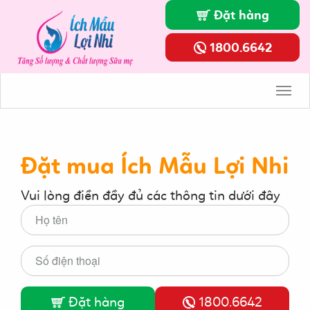
Đặt hàng
1800.6642
Toggl
Navig
Đặt mua Ích Mẫu Lợi Nhi
Vui lòng điền đầy đủ các thông tin dưới đây
Đặt hàng
1800.6642