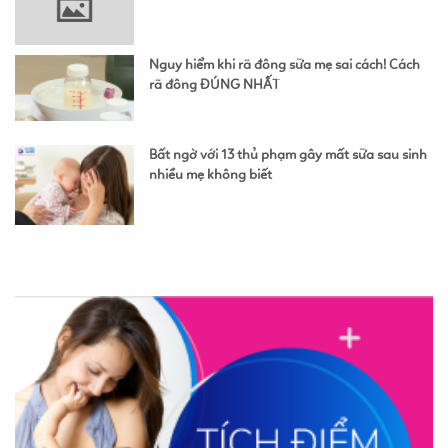
Nguy hiểm khi rã đông sữa mẹ sai cách! Cách
rã đông ĐÚNG NHẤT
Bất ngờ với 13 thủ phạm gây mất sữa sau sinh
nhiều mẹ không biết