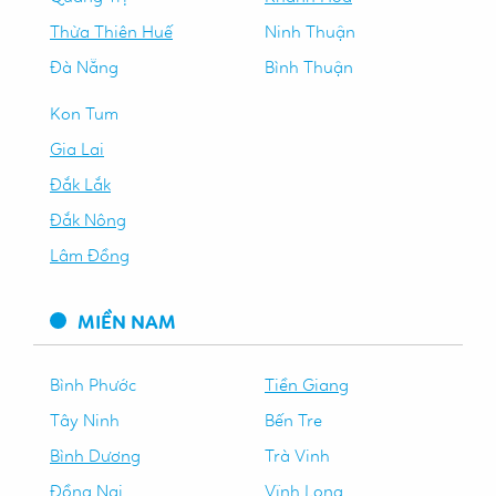
Thừa Thiên Huế
Ninh Thuận
Đà Nẵng
Bình Thuận
Kon Tum
Gia Lai
Đắk Lắk
Đắk Nông
Lâm Đồng
MIỀN NAM
Bình Phước
Tiền Giang
Tây Ninh
Bến Tre
Bình Dương
Trà Vinh
Đồng Nai
Vĩnh Long