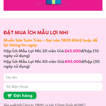
ĐẶT MUA ÍCH MẪU LỢI NHI
Muốn Sữa Tuôn Trào – Gọi vào 1800.6642 hoặc để
lại thông tin ngay:
Hộp Ích Mẫu Lợi Nhi 20 viên Giá:
245.000
đ/hộp (10
ngày sử dụng)
Hộp Ích Mẫu Lợi Nhi 60 viên Giá:
695.000
đ/hộp (30
ngày sử dụng)
Đặt hàng
Sản xuất bởi Công ty TNHH Tư vấn Y Dược Quốc tế (IMC)