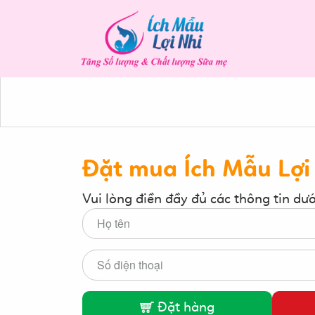
Đặt mua Ích Mẫu Lợi
Vui lòng điền đầy đủ các thông tin dư
Đặt hàng