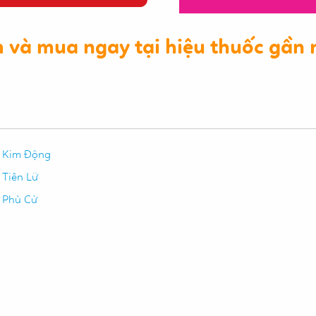
 và mua ngay tại hiệu thuốc gần 
 Kim Động
 Tiên Lữ
 Phù Cừ