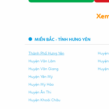
Xem
MIỀN BẮC - TỈNH HƯNG YÊN
Thành Phố Hưng Yên
Huyện
Huyện Văn Lâm
Huyện
Huyện Văn Giang
Huyện
Huyện Yên Mỹ
Huyện Mỹ Hào
Huyện Ân Thi
Huyện Khoái Châu