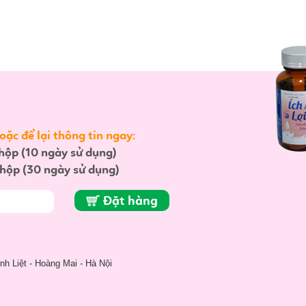
ặc để lại thông tin ngay:
hộp (10 ngày sử dụng)
hộp (30 ngày sử dụng)
Đặt hàng
h Liệt - Hoàng Mai - Hà Nội