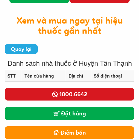
Xem và mua ngay tại hiệu
thuốc gần nhất
Quay lại
Danh sách nhà thuốc ở Huyện Tân Thạnh
STT
Tên cửa hàng
Địa chỉ
Số điện thoại
1800.6642
Đặt hàng
Điểm bán