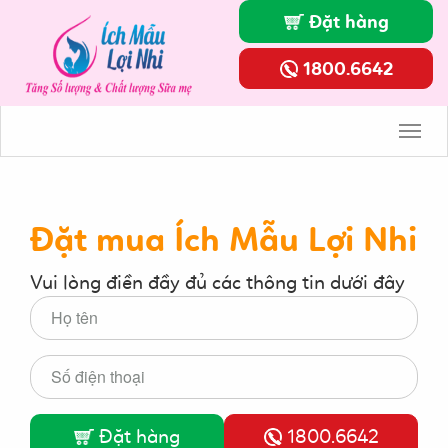
Đặt hàng
1800.6642
Toggl
Navig
Đặt mua Ích Mẫu Lợi Nhi
Vui lòng điền đầy đủ các thông tin dưới đây
Đặt hàng
1800.6642