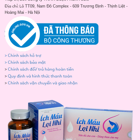
Địa chỉ: Lô
TT09, Nam Đô Complex - 609 Trương Định - Thịnh Liệt -
Hoàng Mai - Hà Nội
> Chính sách hỗ trợ
> Chính sách bảo mật
>
Chính sách đổi/ trả hàng hoàn tiền
>
Quy định và hình thức thanh toán
>
Chính sách vận chuyển và giao nhận