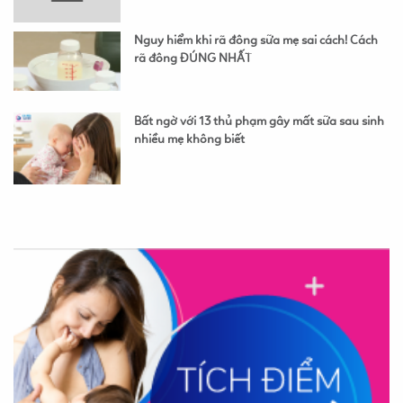
Nguy hiểm khi rã đông sữa mẹ sai cách! Cách
rã đông ĐÚNG NHẤT
Bất ngờ với 13 thủ phạm gây mất sữa sau sinh
nhiều mẹ không biết