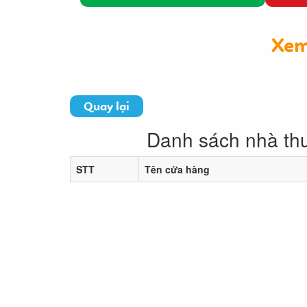
Xem
Quay lại
Danh sách nhà th
STT
Tên cửa hàng