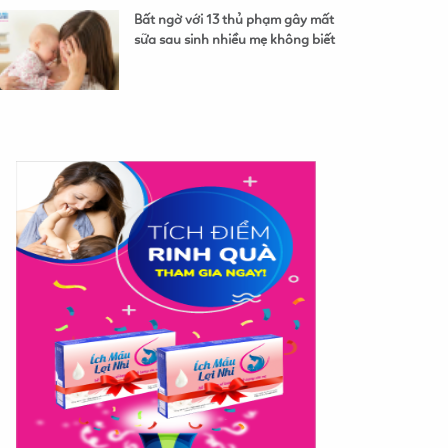
Bất ngờ với 13 thủ phạm gây mất
sữa sau sinh nhiều mẹ không biết