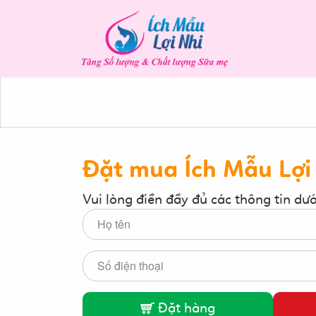
Đặt mua Ích Mẫu Lợi
Vui lòng điền đầy đủ các thông tin dư
Đặt hàng