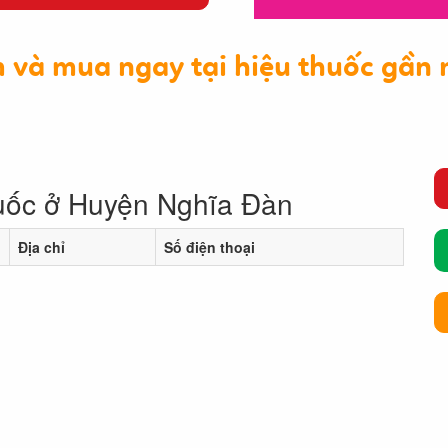
 và mua ngay tại hiệu thuốc gần 
uốc ở Huyện Nghĩa Đàn
Địa chỉ
Số điện thoại