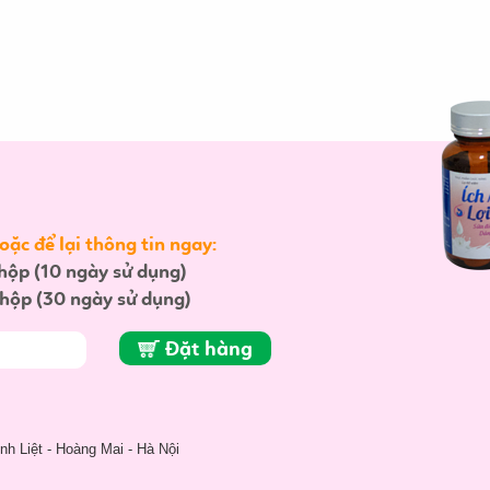
ặc để lại thông tin ngay:
hộp (10 ngày sử dụng)
hộp (30 ngày sử dụng)
Đặt hàng
h Liệt - Hoàng Mai - Hà Nội