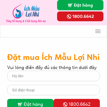
Đặt hàng
1800.6642
Toggl
Navig
Đặt mua Ích Mẫu Lợi Nhi
Vui lòng điền đầy đủ các thông tin dưới đây
Đặt hàng
1800.6642