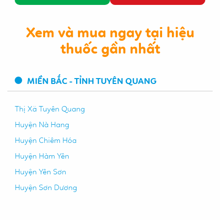
Xem và mua ngay tại hiệu
thuốc gần nhất
MIỀN BẮC - TỈNH TUYÊN QUANG
Thị Xã Tuyên Quang
Huyện Nà Hang
Huyện Chiêm Hóa
Huyện Hàm Yên
Huyện Yên Sơn
Huyện Sơn Dương