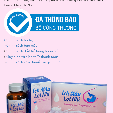
Địa chỉ: Lô
TT09, Nam Đô Complex - 609 Trương Định - Thịnh Liệt -
Hoàng Mai - Hà Nội
> Chính sách hỗ trợ
> Chính sách bảo mật
>
Chính sách đổi/ trả hàng hoàn tiền
>
Quy định và hình thức thanh toán
>
Chính sách vận chuyển và giao nhận