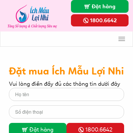
Đặt hàng
1800.6642
Toggl
Navig
Đặt mua Ích Mẫu Lợi Nhi
Vui lòng điền đầy đủ các thông tin dưới đây
Đặt hàng
1800.6642