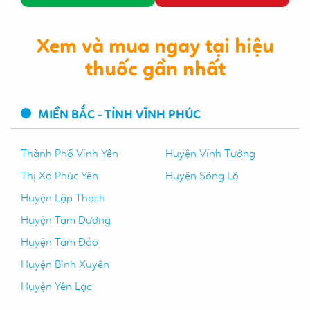
Xem và mua ngay tại hiệu
thuốc gần nhất
MIỀN BẮC - TỈNH VĨNH PHÚC
Thành Phố Vĩnh Yên
Huyện Vĩnh Tường
Thị Xã Phúc Yên
Huyện Sông Lô
Huyện Lập Thạch
Huyện Tam Dương
Huyện Tam Đảo
Huyện Bình Xuyên
Huyện Yên Lạc