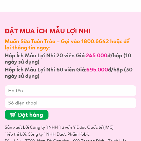
ĐẶT MUA ÍCH MẪU LỢI NHI
Muốn Sữa Tuôn Trào – Gọi vào 1800.6642 hoặc để
lại thông tin ngay:
Hộp Ích Mẫu Lợi Nhi 20 viên Giá:
245.000
đ/hộp (10
ngày sử dụng)
Hộp Ích Mẫu Lợi Nhi 60 viên Giá:
695.000
đ/hộp (30
ngày sử dụng)
Đặt hàng
Sản xuất bởi Công ty TNHH Tư vấn Y Dược Quốc tế (IMC)
Tiếp thị bởi: Công ty TNHH Dược Phẩm Fobic