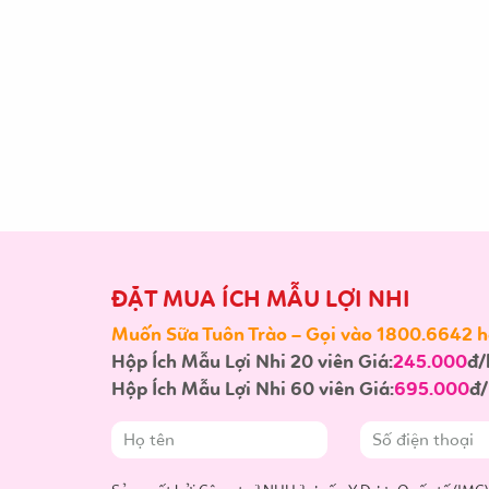
ĐẶT MUA ÍCH MẪU LỢI NHI
Muốn Sữa Tuôn Trào – Gọi vào 1800.6642 ho
Hộp Ích Mẫu Lợi Nhi 20 viên Giá:
245.000
đ/
Hộp Ích Mẫu Lợi Nhi 60 viên Giá:
695.000
đ/