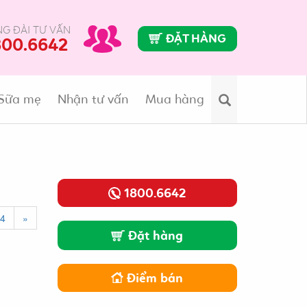
G ĐÀI TƯ VẤN
ĐẶT HÀNG
800.6642
Sữa mẹ
Nhận tư vấn
Mua hàng
Search
1800.6642
4
»
Đặt hàng
Điểm bán