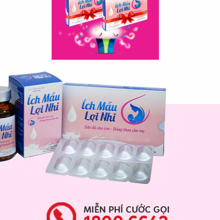
MIỄN PHÍ CƯỚC GỌI