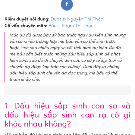
Kiểm duyệt nội dung:
Dược sĩ Nguyễn Thị Thảo
Cố vấn chuyên môn:
Bác sĩ Phạm Thị Thục
Mặc dù đã được bác sỹ báo trước ngày dự kiến sinh nhưng
vẫn có nhiều trường hợp mẹ bầu vẫn có thể sinh trước
hoặc sinh sau nhiều ngày so với thời gian dự kiến. Do đó
mẹ bầu cần biết trước những dấu hiệu sắp sinh để phát
hiện sớm, sau đó di chuyển đến các cơ sở y tế kịp thời và
chuyển dạ được “mẹ tròn con vuông”. Dưới đây là những
dấu hiệu sắp sinh chuyển dạ đặc trưng, mẹ bầu có thể
tham khảo nhé.
1. Dấu hiệu sắp sinh con so và
dấu hiệu sắp sinh con rạ có gì
khác nhau không?