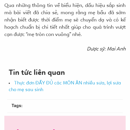
Qua những thông tin về biểu hiện, dấu hiệu sắp sinh
mà bài viết đã chia sẻ, mong rằng mẹ bầu đã sớm
nhận biết được thời điểm mẹ sẽ chuyển dạ và có kế
hoạch chuẩn bị chi tiết nhất giúp cho quá trình vượt
cạn được “mẹ tròn con vuông” nhé.
Dược sỹ: Mai Anh
Tin tức liên quan
Thực đơn ĐẦY ĐỦ các MÓN ĂN nhiều sữa, lợi sữa
cho mẹ sau sinh
Tags: