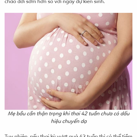
chào đời sớm hơn so với ngày dự kiến sinh.
Mẹ bầu cần thận trọng khi thai 42 tuần chưa có dấu
hiệu chuyển dạ
Tuy nhiên, nếu thai kỳ vượt quá 42 tuần thì có thể tiềm