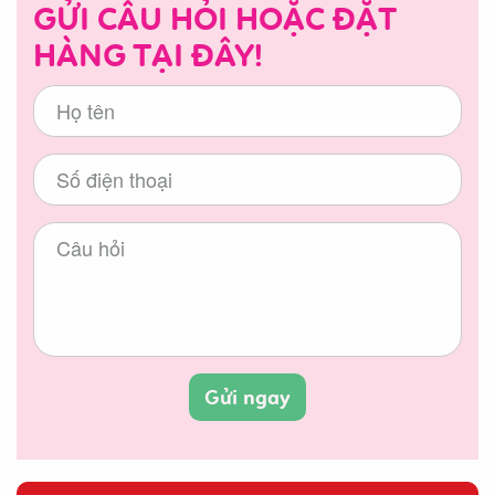
GỬI CÂU HỎI HOẶC ĐẶT
HÀNG TẠI ĐÂY!
Gửi ngay