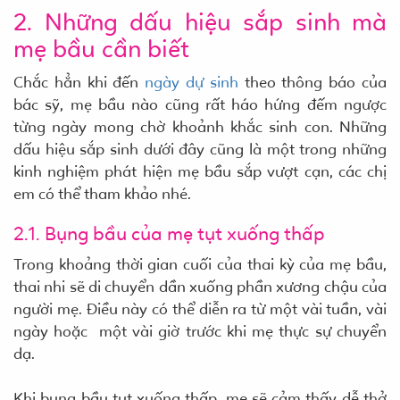
2. Những dấu hiệu sắp sinh mà
mẹ bầu cần biết
Chắc hẳn khi đến
ngày dự sinh
theo thông báo của
bác sỹ, mẹ bầu nào cũng rất háo hứng đếm ngược
từng ngày mong chờ khoảnh khắc sinh con. Những
dấu hiệu sắp sinh dưới đây cũng là một trong những
kinh nghiệm phát hiện mẹ bầu sắp vượt cạn, các chị
em có thể tham khảo nhé.
2.1. Bụng bầu của mẹ tụt xuống thấp
Trong khoảng thời gian cuối của thai kỳ của mẹ bầu,
thai nhi sẽ di chuyển dần xuống phần xương chậu của
người mẹ. Điều này có thể diễn ra từ một vài tuần, vài
ngày hoặc một vài giờ trước khi mẹ thực sự chuyển
dạ.
Khi bụng bầu tụt xuống thấp, mẹ sẽ cảm thấy dễ thở