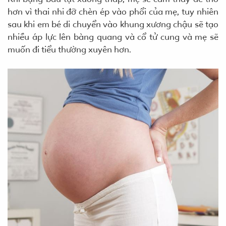
hơn vì thai nhi đỡ chèn ép vào phổi của mẹ, tuy nhiên
sau khi em bé di chuyển vào khung xương chậu sẽ tạo
nhiều áp lực lên bàng quang và cổ tử cung và mẹ sẽ
muốn đi tiểu thường xuyên hơn.