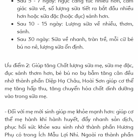
Sau 5 - 7 ngày: ngực căng tức nhiều hơn, cảm
giác sữa về, số lượng sữa tiết ra bắt đầu nhiều
hơn hoặc sữa đặc (hoặc đục) sánh hơn.
Sau 10 - 15 ngày: Lượng sữa về nhiều, thơm,
sánh.
Sau 30 ngày: Sữa về nhanh, tràn trề, mỗi cữ bé
bú no nê, lượng sữa ổn định.
Ưu điểm 2: Giúp tăng Chất lượng sữa mẹ, sữa mẹ đặc,
đục sánh thơm hơn, bé bú no bụ bẫm tăng cân đều
nhờ thành phần Diệp Hạ Châu, Hoài Sơn giúp cơ thể
mẹ tăng hấp thu, tăng chuyển hóa chất dinh dưỡng
vào trong sữa mẹ.
- Đối với mẹ mới sinh giúp mẹ khỏe mạnh hơn: giúp cơ
thể mẹ hành khí hành huyết, đẩy nhanh sản dịch,
phục hồi sức khỏe sau sinh nhờ thành phần Hương
Phụ có trong Ích Mẫu Lợi Nhi. Ngoài ra thành phần