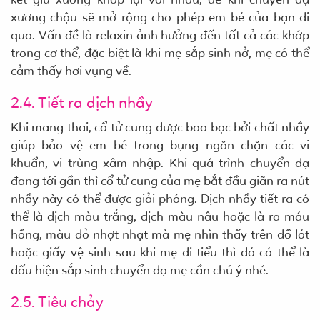
xương chậu sẽ mở rộng cho phép em bé của bạn đi
qua. Vấn đề là relaxin ảnh hưởng đến tất cả các khớp
trong cơ thể, đặc biệt là khi mẹ sắp sinh nở, mẹ có thể
cảm thấy hơi vụng về.
2.4. Tiết ra dịch nhầy
Khi mang thai, cổ tử cung được bao bọc bởi chất nhầy
giúp bảo vệ em bé trong bụng ngăn chặn các vi
khuẩn, vi trùng xâm nhập. Khi quá trình chuyển dạ
đang tới gần thì cổ tử cung của mẹ bắt đầu giãn ra nút
nhầy này có thể được giải phóng. Dịch nhầy tiết ra có
thể là dịch màu trắng, dịch màu nâu hoặc là ra máu
hồng, màu đỏ nhợt nhạt mà mẹ nhìn thấy trên đồ lót
hoặc giấy vệ sinh sau khi mẹ đi tiểu thì đó có thể là
dấu hiện sắp sinh chuyển dạ mẹ cần chú ý nhé.
2.5. Tiêu chảy