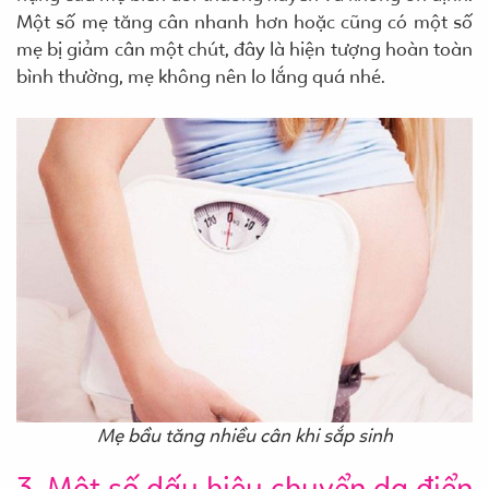
Một số mẹ tăng cân nhanh hơn hoặc cũng có một số
mẹ bị giảm cân một chút, đây là hiện tượng hoàn toàn
bình thường, mẹ không nên lo lắng quá nhé.
Mẹ bầu tăng nhiều cân khi sắp sinh
3. Một số dấu hiệu chuyển dạ điển