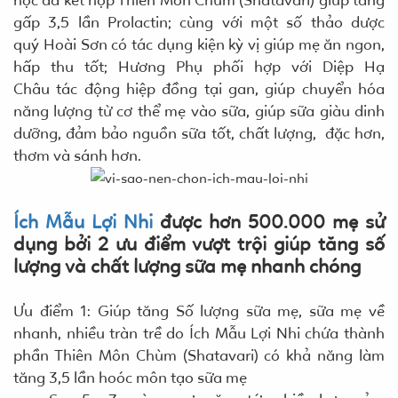
gấp 3,5 lần Prolactin; cùng với một số thảo dược
quý Hoài Sơn có tác dụng kiện kỳ vị giúp mẹ ăn ngon,
hấp thu tốt; Hương Phụ phối hợp với Diệp Hạ
Châu tác động hiệp đồng tại gan, giúp chuyển hóa
năng lượng từ cơ thể mẹ vào sữa, giúp sữa giàu dinh
dưỡng, đảm bảo nguồn sữa tốt, chất lượng, đặc hơn,
thơm và sánh hơn.
Ích Mẫu Lợi Nhi
được hơn 500.000 mẹ sử
dụng bởi 2 ưu điểm vượt trội giúp tăng số
lượng và chất lượng sữa mẹ nhanh chóng
Ưu điểm 1: Giúp tăng Số lượng sữa mẹ, sữa mẹ về
nhanh, nhiều tràn trề do Ích Mẫu Lợi Nhi chứa thành
phần Thiên Môn Chùm (Shatavari) có khả năng làm
tăng 3,5 lần hoóc môn tạo sữa mẹ