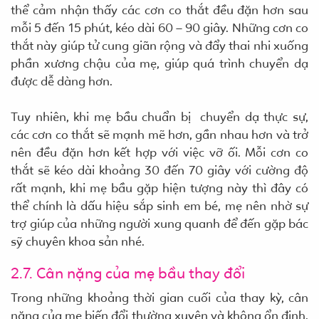
thể cảm nhận thấy các cơn co thắt đều đặn hơn sau
mỗi 5 đến 15 phút, kéo dài 60 – 90 giây. Những cơn co
thắt này giúp tử cung giãn rộng và đẩy thai nhi xuống
phần xương chậu của mẹ, giúp quá trình chuyển dạ
được dễ dàng hơn.
Tuy nhiên, khi mẹ bầu chuẩn bị chuyển dạ thực sự,
các cơn co thắt sẽ mạnh mẽ hơn, gần nhau hơn và trở
nên đều đặn hơn kết hợp với việc vỡ ối. Mỗi cơn co
thắt sẽ kéo dài khoảng 30 đến 70 giây với cường độ
rất mạnh, khi mẹ bầu gặp hiện tượng này thì đây có
thể chính là dấu hiệu sắp sinh em bé, mẹ nên nhờ sự
trợ giúp của những người xung quanh để đến gặp bác
sỹ chuyên khoa sản nhé.
2.7. Cân nặng của mẹ bầu thay đổi
Trong những khoảng thời gian cuối của thay kỳ, cân
nặng của mẹ biến đổi thường xuyên và không ổn định.