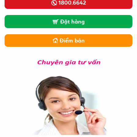
1800.6642
Đặt hàng
Điểm bán