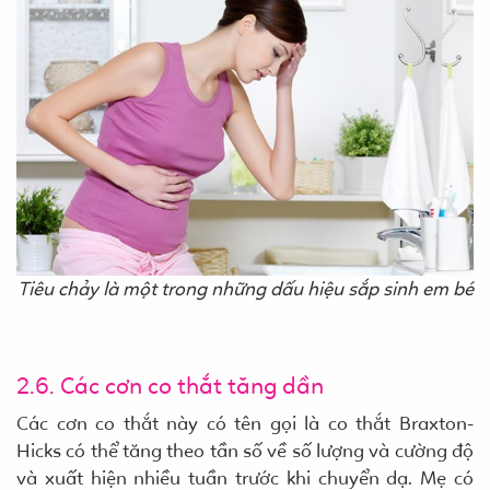
Tiêu chảy là một trong những dấu hiệu sắp sinh em bé
2.6. Các cơn co thắt tăng dần
Các cơn co thắt này có tên gọi là co thắt Braxton-
Hicks có thể tăng theo tần số về số lượng và cường độ
và xuất hiện nhiều tuần trước khi chuyển dạ. Mẹ có