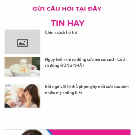
TIN HAY
Chính sách hỗ trợ
Nguy hiểm khi rã đông sữa mẹ sai cách! Cách
rã đông ĐÚNG NHẤT
Bất ngờ với 13 thủ phạm gây mất sữa sau sinh
nhiều mẹ không biết