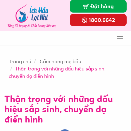
news
Đặt hàng
1800.6642
Toggl
Navig
Trang chủ
Cẩm nang mẹ bầu
Thận trọng với những dấu hiệu sắp sinh,
chuyển dạ điển hình
Thận trọng với những dấu
hiệu sắp sinh, chuyển dạ
điển hình