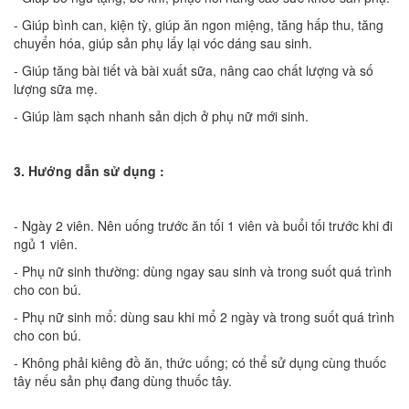
- Giúp bình can, kiện tỳ, giúp ăn ngon miệng, tăng hấp thu, tăng
chuyển hóa, giúp sản phụ lấy lại vóc dáng sau sinh.
- Giúp tăng bài tiết và bài xuất sữa, nâng cao chất lượng và số
lượng sữa mẹ.
- Giúp làm sạch nhanh sản dịch ở phụ nữ mới sinh.
3. Hướng dẫn sử dụng :
- Ngày 2 viên. Nên uống trước ăn tối 1 viên và buổi tối trước khi đi
ngủ 1 viên.
- Phụ nữ sinh thường: dùng ngay sau sinh và trong suốt quá trình
cho con bú.
- Phụ nữ sinh mổ: dùng sau khi mổ 2 ngày và trong suốt quá trình
cho con bú.
- Không phải kiêng đồ ăn, thức uống; có thể sử dụng cùng thuốc
tây nếu sản phụ đang dùng thuốc tây.