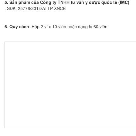
5. Sản phẩm của Công ty TNHH tư vấn y dược quốc tế (IMC)
. SĐK: 25776/2014/ATTP-XNCB
6. Quy cách
: Hộp 2 vỉ x 10 viên hoặc dạng lọ 60 viên