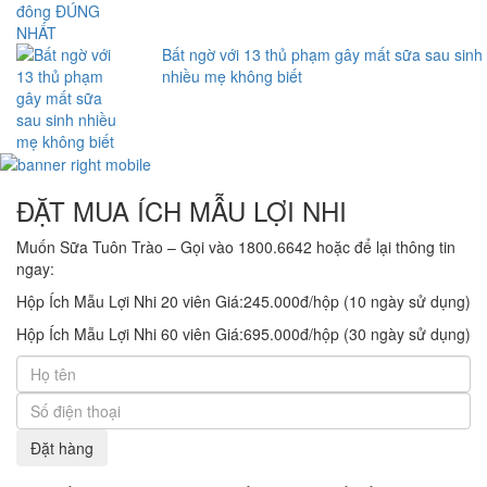
Bất ngờ với 13 thủ phạm gây mất sữa sau sinh
nhiều mẹ không biết
ĐẶT MUA ÍCH MẪU LỢI NHI
Muốn Sữa Tuôn Trào – Gọi vào 1800.6642 hoặc để lại thông tin
ngay:
Hộp Ích Mẫu Lợi Nhi 20 viên Giá:
245.000
đ/hộp (10 ngày sử dụng)
Hộp Ích Mẫu Lợi Nhi 60 viên Giá:
695.000
đ/hộp (30 ngày sử dụng)
Đặt hàng