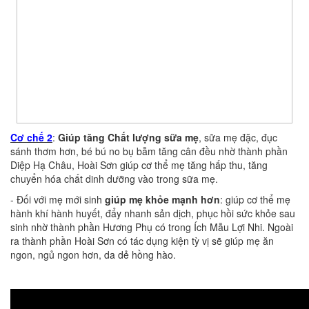
Cơ chế 2
:
Giúp tăng Chất lượng sữa mẹ
, sữa mẹ đặc, đục
sánh thơm hơn, bé bú no bụ bẫm tăng cân đều nhờ thành phần
Diệp Hạ Châu, Hoài Sơn giúp cơ thể mẹ tăng hấp thu, tăng
chuyển hóa chất dinh dưỡng vào trong sữa mẹ.
- Đối với mẹ mới sinh
giúp mẹ khỏe mạnh hơn
: giúp cơ thể mẹ
hành khí hành huyết, đẩy nhanh sản dịch, phục hồi sức khỏe sau
sinh nhờ thành phần Hương Phụ có trong Ích Mẫu Lợi Nhi. Ngoài
ra thành phần Hoài Sơn có tác dụng kiện tỳ vị sẽ giúp mẹ ăn
ngon, ngủ ngon hơn, da dẻ hồng hào.