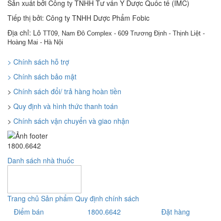
Sản xuất bởi Công ty TNHH Tư vấn Y Dược Quốc tế (IMC)
Tiếp thị bởi: Công ty TNHH Dược Phẩm Fobic
Địa chỉ: Lô
TT09, Nam Đô Complex - 609 Trương Định - Thịnh Liệt -
Hoàng Mai - Hà Nội
> Chính sách hỗ trợ
> Chính sách bảo mật
>
Chính sách đổi/ trả hàng hoàn tiền
>
Quy định và hình thức thanh toán
>
Chính sách vận chuyển và giao nhận
1800.6642
Danh sách nhà thuốc
Trang chủ
Sản phẩm
Quy định chính sách
Điểm bán
1800.6642
Đặt hàng