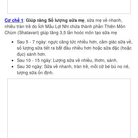
Cơ chế 1
:
Giúp tăng Số lượng sữa mẹ
, sữa mẹ về nhanh,
nhiều tràn trề do Ích Mẫu Lợi Nhi chứa thành phần Thiên Môn
Chùm (Shatavari) giúp tăng 3,5 lần hoóc môn tạo sữa mẹ
Sau 5 - 7 ngày: ngực căng tức nhiều hơn, cảm giác sữa về,
số lượng sữa tiết ra bắt đầu nhiều hơn hoặc sữa đặc (hoặc
đục) sánh hơn.
Sau 10 - 15 ngày: Lượng sữa về nhiều, thơm, sánh.
Sau 30 ngày: Sữa về nhanh, tràn trề, mỗi cữ bé bú no nê,
lượng sữa ổn định.