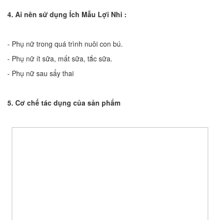
4. Ai nên sử dụng Ích Mẫu Lợi Nhi :
- Phụ nữ trong quá trình nuôi con bú.
- Phụ nữ ít sữa, mất sữa, tắc sữa.
- Phụ nữ sau sẩy thai
5. Cơ chế tác dụng của sản phẩm