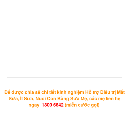
Để được chia sẻ chi tiết kinh nghiệm Hỗ trợ Điều trị Mất
Sữa, Ít Sữa, Nuôi Con Bằng Sữa Mẹ, các mẹ liên hệ
ngay
1800 6
642
(miễn cước gọi)