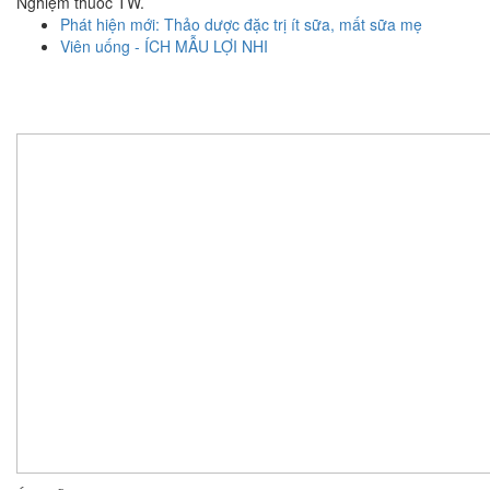
Nghiệm thuốc TW.
Phát hiện mới: Thảo dược đặc trị ít sữa, mất sữa mẹ
Viên uống - ÍCH MẪU LỢI NHI