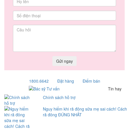
Gửi ngay
1800.6642
Đặt hàng
Điểm bán
Tin hay
Chính sách hỗ trợ
Nguy hiểm khi rã đông sữa mẹ sai cách! Cách
rã đông ĐÚNG NHẤT