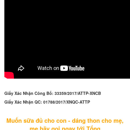
Giấy Xác Nhận Công Bố: 33359/2017/ATTP-XNCB
Giấy Xác Nhận QC: 01788/2017/XNQC-ATTP
Muốn sữa đủ cho con - dáng thon cho mẹ,
mẹ hãy gọi ngay tới Tổng