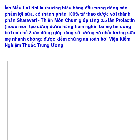
Ích Mẫu Lợi Nhi là thương hiệu hàng đầu trong dòng sản
phẩm lợi sữa, có thành phần 100% từ thảo dược với thành
phần Shatavari - Thiên Môn Chùm giúp tăng 3,5 lần Prolactin
(hoóc môn tạo sữa); được hàng trăm nghìn bà mẹ tin dùng
bởi cơ chế 3 tác động giúp tăng số lượng và chất lượng sữa
mẹ nhanh chóng; được kiểm chứng an toàn bởi Viện Kiểm
Nghiệm Thuốc Trung Ương