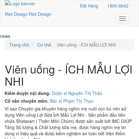
Đặt hàng
1800.6642
Riot Design
Riot Design
Toggle
Navigati
news
Trang chủ
Cơ chế
Viên uống - ÍCH MẪU LỢI NHI
Viên uống - ÍCH MẪU LỢI
NHI
Kiểm duyệt nội dung:
Dược sĩ Nguyễn Thị Thảo
Cố vấn chuyên môn:
Bác sĩ Phạm Thị Thục
Vì sao Chuyên gia khuyên hàng nghìn mẹ nuôi con bú nên sử
dụng Viên uống Lợi Sữa Ích Mẫu Lợi Nhi - Sản phẩm đầu tiên
chứa Shatavari ( Thiên Môn Chùm) được sản xuất bởi IMC GIÚP
Tăng Số lượng & Chất lượng sữa mẹ, được hàng nghìn mẹ tin
dùng vì hiệu quả và được kiểm nghiệm an toàn bởi Viện Kiểm