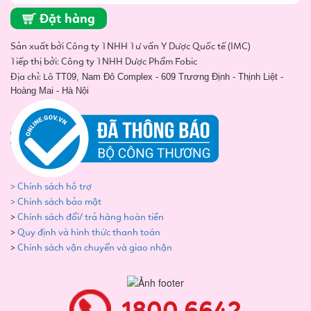
Đặt hàng
Sản xuất bởi Công ty TNHH Tư vấn Y Dược Quốc tế (IMC)
Tiếp thị bởi: Công ty TNHH Dược Phẩm Fobic
Địa chỉ: Lô
TT09, Nam Đô Complex - 609 Trương Định - Thịnh Liệt -
Hoàng Mai - Hà Nội
> Chính sách hỗ trợ
> Chính sách bảo mật
>
Chính sách đổi/ trả hàng hoàn tiền
>
Quy định và hình thức thanh toán
>
Chính sách vận chuyển và giao nhận
1800.6642