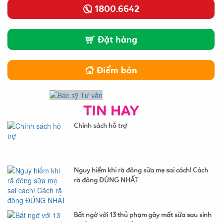
1800.6642
Đặt hàng
Điểm bán
TIN HAY
Chính sách hỗ trợ
Nguy hiểm khi rã đông sữa mẹ sai cách! Cách
rã đông ĐÚNG NHẤT
Bất ngờ với 13 thủ phạm gây mất sữa sau sinh