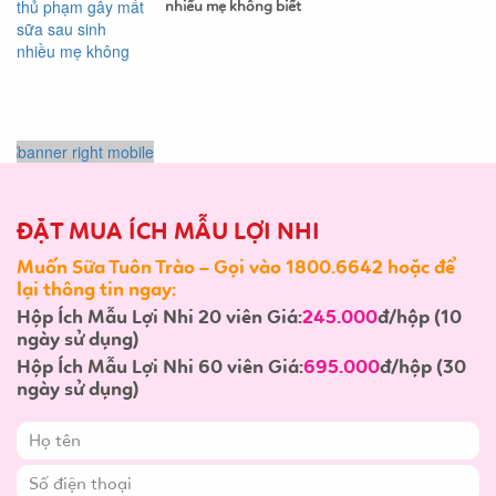
nhiều mẹ không biết
ĐẶT MUA ÍCH MẪU LỢI NHI
Muốn Sữa Tuôn Trào – Gọi vào 1800.6642 hoặc để
lại thông tin ngay:
Hộp Ích Mẫu Lợi Nhi 20 viên Giá:
245.000
đ/hộp (10
ngày sử dụng)
Hộp Ích Mẫu Lợi Nhi 60 viên Giá:
695.000
đ/hộp (30
ngày sử dụng)