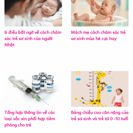
6 điều bất ngờ về cách chăm
Mách mẹ cách chăm sóc trẻ
sóc trẻ sơ sinh của người
sơ sinh mùa hè cực hay
Nhật
Tổng hợp thông tin về các
Bảng chiều cao cân nặng của
loại vắc xin phối hợp tiêm
trẻ sơ sinh và trẻ từ 0 -10 tuổi
phòng cho trẻ