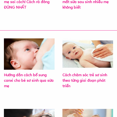
mẹ sai cách! Cách rã đông
mất sữa sau sinh nhiều mẹ
ĐÚNG NHẤT
không biết
Hướng dẫn cách bổ sung
Cách chăm sóc trẻ sơ sinh
canxi cho bé sơ sinh qua sữa
theo từng giai đoạn phát
mẹ
triển