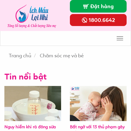
Đặt hàng
1800.6642
Toggl
Navig
Trang chủ
Chăm sóc mẹ và bé
Tin nổi bật
Nguy hiểm khi rã đông sữa
Bất ngờ với 13 thủ phạm gây